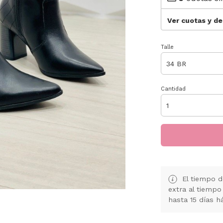
Ver cuotas y d
Talle
Cantidad
El tiempo d
extra al tiempo
hasta 15 días h