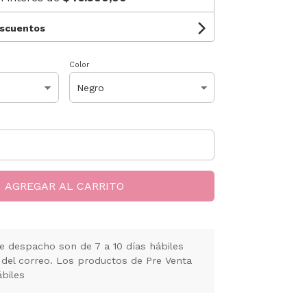
escuentos
Color
AGREGAR AL CARRITO
e despacho son de 7 a 10 días hábiles
 del correo. Los productos de Pre Venta
ábiles