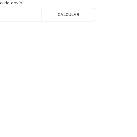
to de envío
CALCULAR