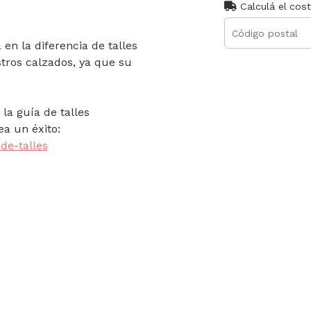
Calculá el cos
en la diferencia de talles
tros calzados, ya que su
la guía de talles
a un éxito:
de-talles