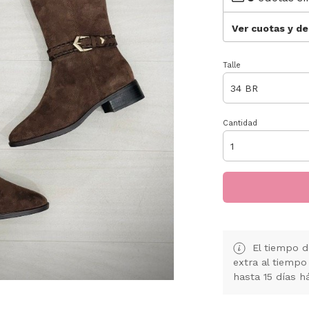
Ver cuotas y d
Talle
Cantidad
El tiempo d
extra al tiempo
hasta 15 días h