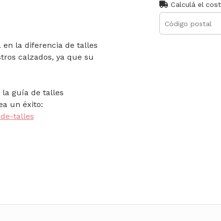
Calculá el cos
en la diferencia de talles
tros calzados, ya que su
la guía de talles
a un éxito:
de-talles