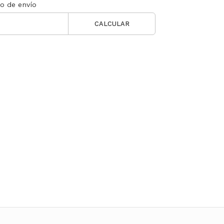
to de envío
CALCULAR