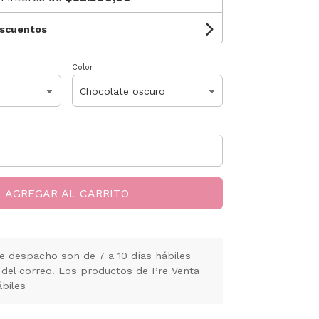
escuentos
Color
AGREGAR AL CARRITO
e despacho son de 7 a 10 días hábiles
 del correo. Los productos de Pre Venta
ábiles