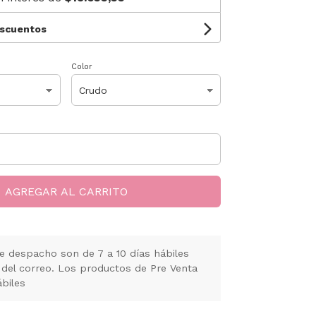
escuentos
Color
AGREGAR AL CARRITO
e despacho son de 7 a 10 días hábiles
 del correo. Los productos de Pre Venta
ábiles