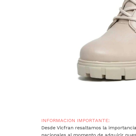
INFORMACION IMPORTANTE:
Desde Vicfran resaltamos la importancia 
nacionales al momento de adquirir nues